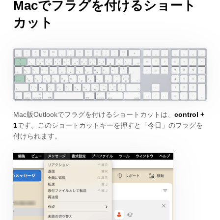
Macでフラグを付けるショート
カット
Mac版Outlookでフラグを付けるショートカットは、
control +
1
です。このショートカットキーを押すと「今日」のフラグを
付けられます。