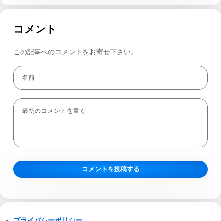
コメント
この記事へのコメントをお寄せ下さい。
プライバシーポリシー