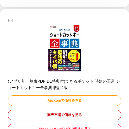
PR
(アプリ別一覧表PDF DL特典付)できるポケット 時短の王道 シ
ョートカットキー全事典 改訂4版
Amazonで価格を見る
楽天市場で価格を見る
Yahoo!ショッピングで価格を見る