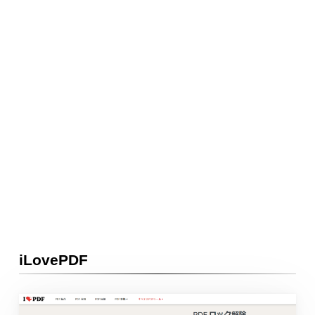
iLovePDF