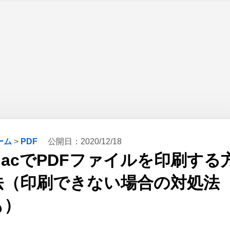
ーム
>
PDF
公開日：
2020/12/18
MacでPDFファイルを印刷する
法（印刷できない場合の対処法
も）