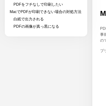
PDFをフチなしで印刷したい
MacでPDFが印刷できない場合の対処方法
白紙で出力される
PDFの画像が真っ黒になる
P
事
の
プ