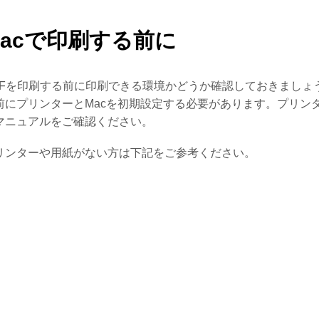
Macで印刷する前に
DFを印刷する前に印刷できる環境かどうか確認しておきましょ
前にプリンターとMacを初期設定する必要があります。プリン
マニュアルをご確認ください。
リンターや用紙がない方は下記をご参考ください。