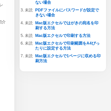
ない場合
レ
PDFファイルにパスワードが設定で
きない場合
紹介
Mac版エクセルではがきの宛名を印
刷する方法
Mac版エクセルで印刷する方法
Mac版エクセルで印刷範囲をA4ぴっ
たりに設定する方法
Mac版エクセルで1ページに収める印
刷方法