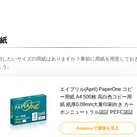
紙
刷したいサイズの用紙はありますか？事前に用紙を用意してお
ょう。
エイプリル(April) PaperOne コピ
ー用紙 A4 500枚 高白色コピー用
紙 紙厚0.09mm大量印刷向き カー
ボンニュートラル認証 PEFC認証
Amazonで価格を見る