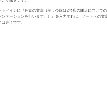
ートペインに『任意の文章（例：今回は2号店の開店に向けて
ゼンテーションを行います。）』を入力すれば、ノートへの文
力は完了です。