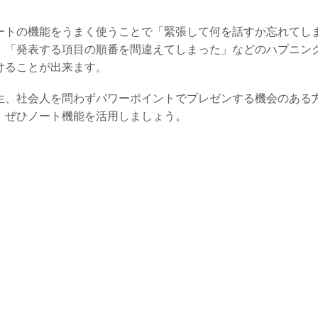
。
ートの機能をうまく使うことで「緊張して何を話すか忘れてし
」「発表する項目の順番を間違えてしまった」などのハプニン
けることが出来ます。
生、社会人を問わずパワーポイントでプレゼンする機会のある
、ぜひノート機能を活用しましょう。