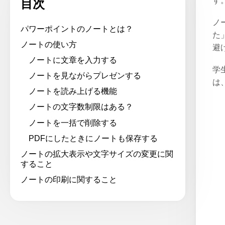
す
目次
ノ
パワーポイントのノートとは？
た
ノートの使い方
避
ノートに文章を入力する
学
ノートを見ながらプレゼンする
は
ノートを読み上げる機能
ノートの文字数制限はある？
ノートを一括で削除する
PDFにしたときにノートも保存する
ノートの拡大表示や文字サイズの変更に関
すること
ノートの印刷に関すること