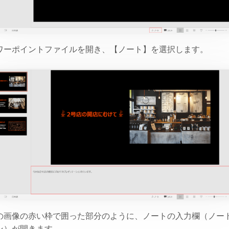
ワーポイントファイルを開き、【ノート】を選択します。
の画像の赤い枠で囲った部分のように、ノートの入力欄（ノー
ン）が開きます。