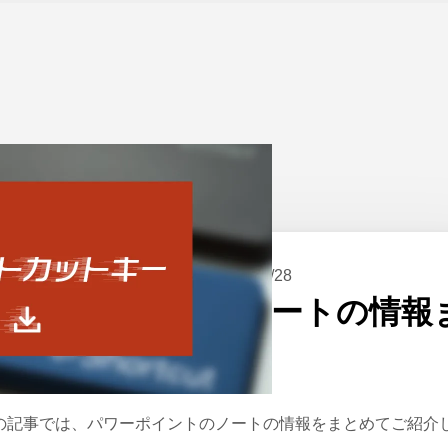
ーム
>
PowerPoint
公開日：
2021/09/28
パワーポイントのノートの情報
とめ
の記事では、パワーポイントのノートの情報をまとめてご紹介