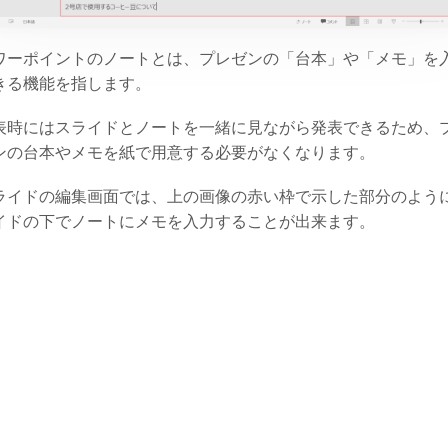
ワーポイントのノートとは、プレゼンの「台本」や「メモ」を
きる機能を指します。
表時にはスライドとノートを一緒に見ながら発表できるため、
ンの台本やメモを紙で用意する必要がなくなります。
ライドの編集画面では、上の画像の赤い枠で示した部分のよう
イドの下でノートにメモを入力することが出来ます。