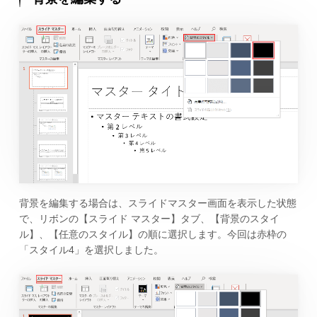
背景を編集する場合は、スライドマスター画面を表示した状態
で、リボンの【スライド マスター】タブ、【背景のスタイ
ル】、【任意のスタイル】の順に選択します。今回は赤枠の
「スタイル4」を選択しました。