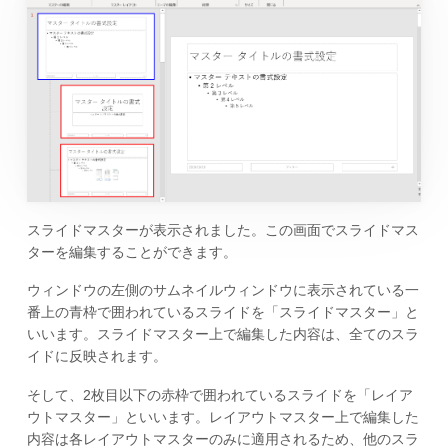
スライドマスターが表示されました。この画面でスライドマス
ターを編集することができます。
ウィンドウの左側のサムネイルウィンドウに表示されている一
番上の青枠で囲われているスライドを「スライドマスター」と
いいます。スライドマスター上で編集した内容は、全てのスラ
イドに反映されます。
そして、2枚目以下の赤枠で囲われているスライドを「レイア
ウトマスター」といいます。レイアウトマスター上で編集した
内容は各レイアウトマスターのみに適用されるため、他のスラ