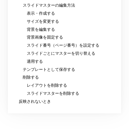
スライドマスターの編集方法
表示・作成する
サイズを変更する
背景を編集する
背景画像を固定する
スライド番号（ページ番号）を設定する
スライドごとにマスターを切り替える
適用する
テンプレートとして保存する
削除する
レイアウトを削除する
スライドマスターを削除する
反映されないとき