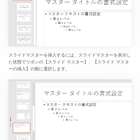
スライドマスターを挿入するには、スライドマスターを表示し
た状態でリボンの【スライド マスター】、【スライド マスタ
ーの挿入】の順に選択します。