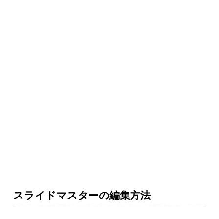
スライドマスターの編集方法