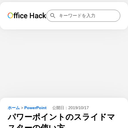
ホーム
>
PowerPoint
公開日：
2019/10/17
パワーポイントのスライドマ
スターの使い方