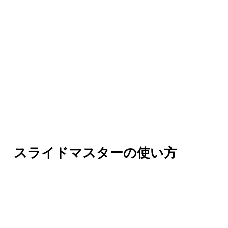
スライドマスターの使い方