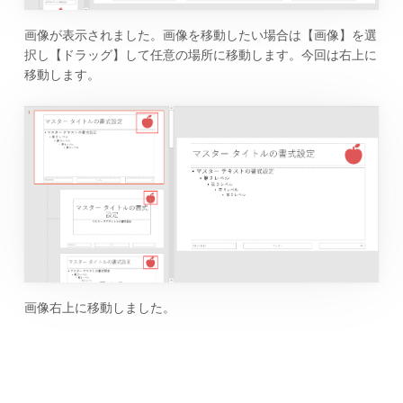
画像が表示されました。画像を移動したい場合は【画像】を選
択し【ドラッグ】して任意の場所に移動します。今回は右上に
移動します。
画像右上に移動しました。