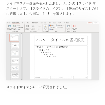
ライドマスター画面を表示したあと、リボンの【スライド マ
スター】タブ、【スライドのサイズ】、【任意のサイズ】の順
に選択します。今回は「4：3」を選択します。
スライドサイズが4：3に変更されました。