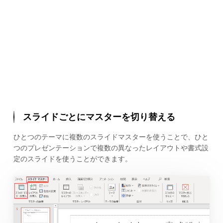
スライドごとにマスターを切り替える
ひとつのテーマに複数のスライドマスターを使うことで、ひと
つのプレゼンテーションで複数の異なったレイアウトや書式設
定のスライドを使うことができます。