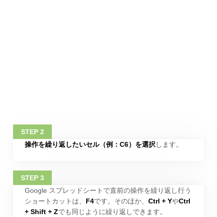
操作を繰り返したいセル（例：C6）を選択
します。
Google スプレッドシートで直前の操作を繰り返し行う
ショートカットは、
F4
です。そのほか、
Ctrl + Y
や
Ctrl
+ Shift + Z
でも同じように繰り返しできます。