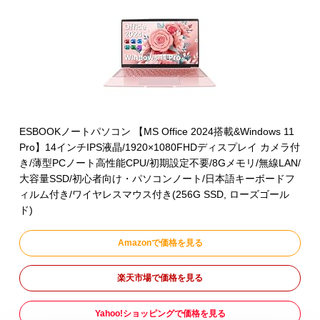
ESBOOKノートパソコン 【MS Office 2024搭載&Windows 11
Pro】14インチIPS液晶/1920×1080FHDディスプレイ カメラ付
き/薄型PCノート高性能CPU/初期設定不要/8Gメモリ/無線LAN/
大容量SSD/初心者向け・パソコンノート/日本語キーボードフ
ィルム付き/ワイヤレスマウス付き(256G SSD, ローズゴール
ド)
Amazonで価格を見る
楽天市場で価格を見る
Yahoo!ショッピングで価格を見る