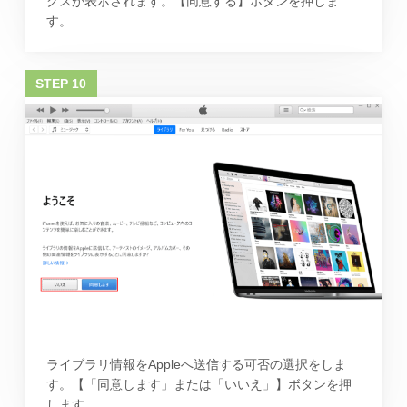
クスが表示されます。【同意する】ボタンを押しま
す。
ライブラリ情報をAppleへ送信する可否の選択をしま
す。【「同意します」または「いいえ」】ボタンを押
します。