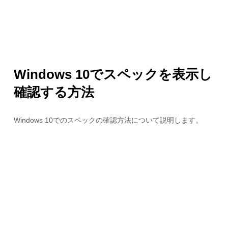
Windows 10でスペックを表示し
確認する方法
Windows 10でのスペックの確認方法について説明します。