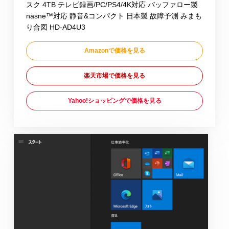
スク 4TB テレビ録画/PC/PS4/4K対応 バッファロー製
nasne™対応 静音&コンパクト 日本製 故障予測 みまも
り合図 HD-AD4U3
Amazonで価格を見る
楽天市場で価格を見る
Yahoo!ショッピングで価格を見る