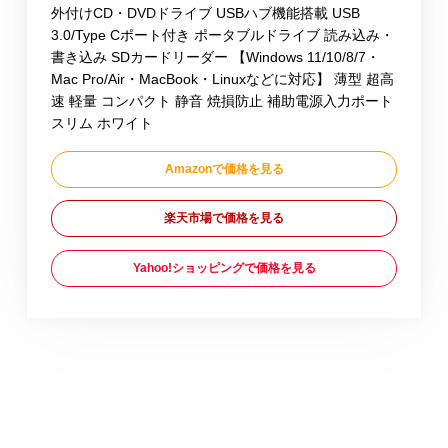
外付けCD・DVDドライブ USBハブ機能搭載 USB
3.0/Type Cポート付き ポータブルドライブ 読み込み・
書き込み SDカードリーダー 【Windows 11/10/8/7・
Mac Pro/Air・MacBook・Linuxなどに対応】 薄型 超高
速 軽量 コンパクト 静音 焼損防止 補助電源入力ポート
スリム ホワイト
Amazonで価格を見る
楽天市場で価格を見る
Yahoo!ショッピングで価格を見る