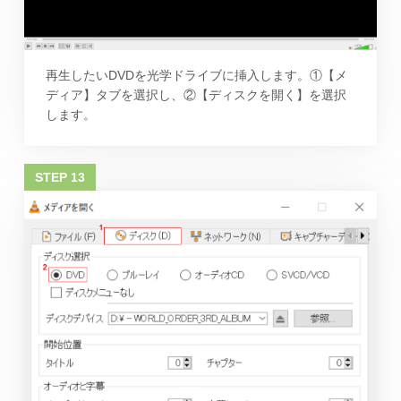
再生したいDVDを光学ドライブに挿入します。①【メ
ディア】タブを選択し、②【ディスクを開く】を選択
します。