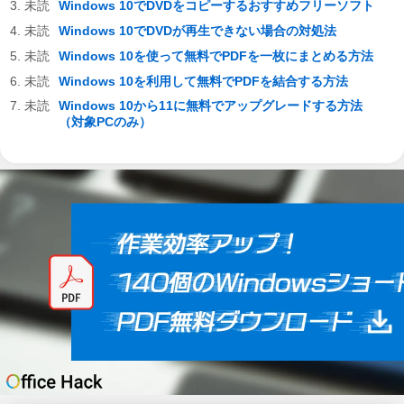
Windows 10でDVDをコピーするおすすめフリーソフト
Windows 10でDVDが再生できない場合の対処法
Windows 10を使って無料でPDFを一枚にまとめる方法
Windows 10を利用して無料でPDFを結合する方法
Windows 10から11に無料でアップグレードする方法
（対象PCのみ）