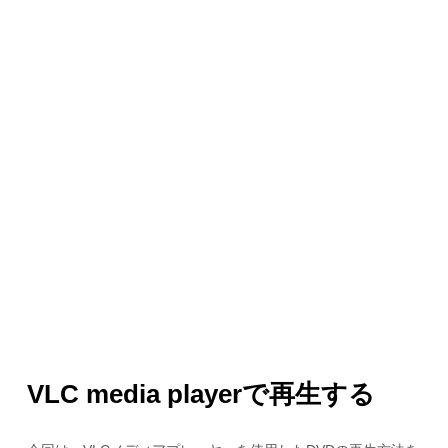
VLC media playerで再生する