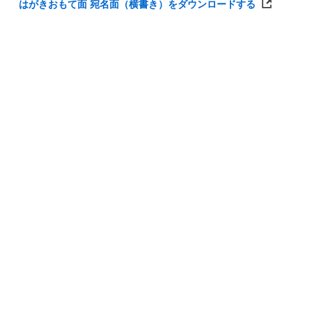
はがきおもて面 宛名面（横書き）をダウンロードする