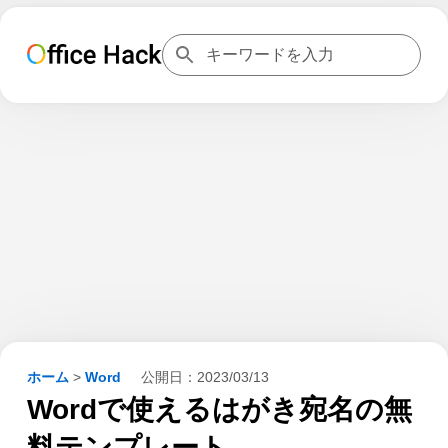
ホーム
>
Word
公開日：
2023/03/13
Wordで使えるはがき宛名の無
料テンプレート