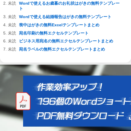
Wordで使えるお歳暮のお礼状はがきの無料テンプレー
ト
Wordで使える結婚報告はがきの無料テンプレート
喪中はがきの無料Excelテンプレートまとめ
宛名印刷の無料エクセルテンプレート
ビジネス用宛名の無料エクセルテンプレートまとめ
宛名ラベルの無料エクセルテンプレートまとめ