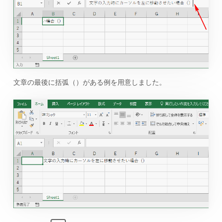
文章の最後に括弧（）がある例を用意しました。