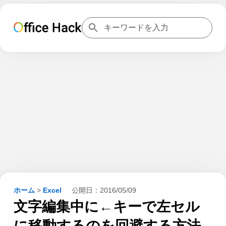
ホーム
>
Excel
公開日：
2016/05/09
文字編集中に←キーで左セル
に移動するのを回避する方法