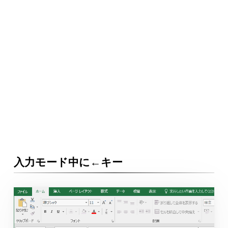
入力モード中に←キー