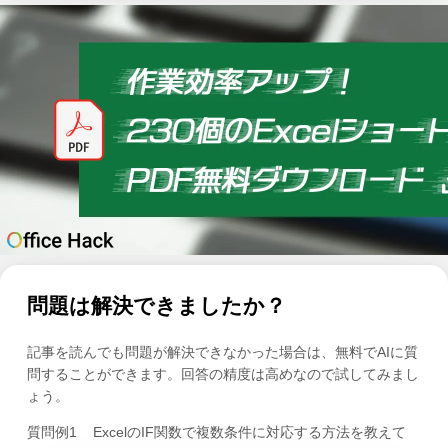
問題は解決できましたか？
記事を読んでも問題が解決できなかった場合は、無料でAIに質
問することができます。回答の精度は高めなので試してみまし
ょう。
質問例1
ExcelのIF関数で複数条件に対応する方法を教えて