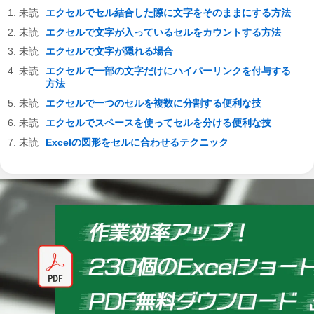
エクセルでセル結合した際に文字をそのままにする方法
エクセルで文字が入っているセルをカウントする方法
エクセルで文字が隠れる場合
エクセルで一部の文字だけにハイパーリンクを付与する
方法
エクセルで一つのセルを複数に分割する便利な技
エクセルでスペースを使ってセルを分ける便利な技
Excelの図形をセルに合わせるテクニック