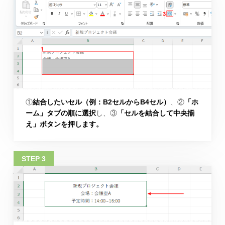
①
結合したいセル（例：B2セルからB4セル）
、②
「ホ
ーム」タブの順に選択
し、③
「セルを結合して中央揃
え」ボタンを押します。