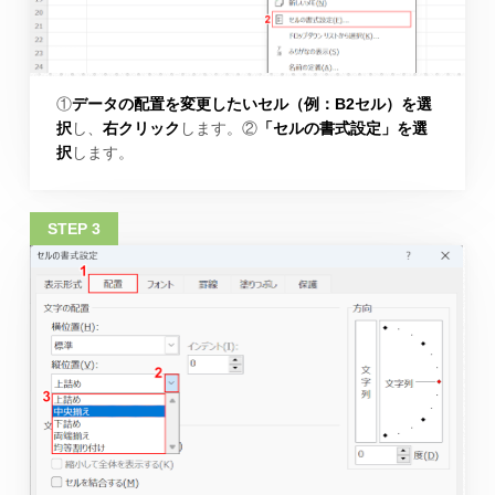
①
データの配置を変更したいセル（例：B2セル）を選
択
し、
右クリック
します。②
「セルの書式設定」を選
択
します。