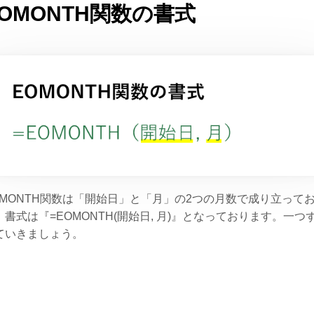
EOMONTH関数の書式
OMONTH関数は「開始日」と「月」の2つの月数で成り立って
、書式は『=EOMONTH(開始日, 月)』となっております。一つ
ていきましょう。