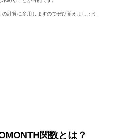
も求めることが可能です。
付の計算に多用しますのでぜひ覚えましょう。
EOMONTH関数とは？