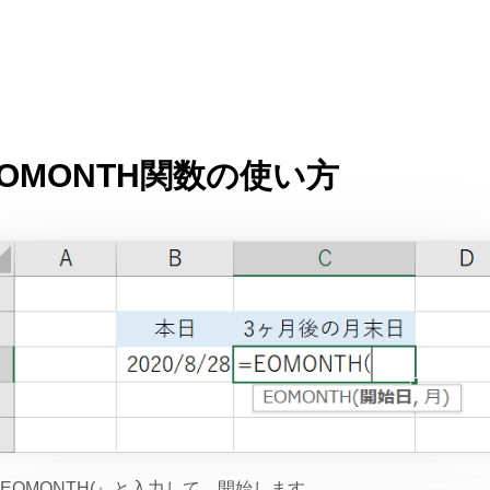
EOMONTH関数の使い方
=EOMONTH(』と入力して、開始します。