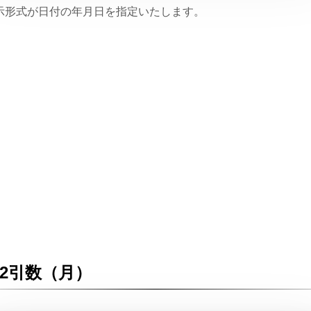
示形式が日付の年月日を指定いたします。
2引数（月）