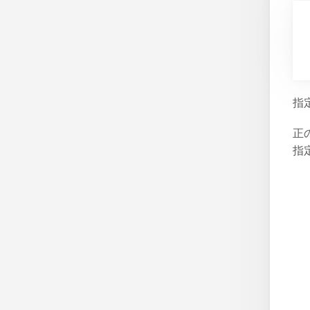
指
正
指