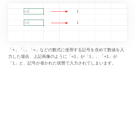
「+」「-」「=」などの数式に使用する記号を含めて数値を入
力した場合、上記画像のように「=1」が「1」、「+1」が
「1」と、記号が省かれた状態で入力されてしまいます。