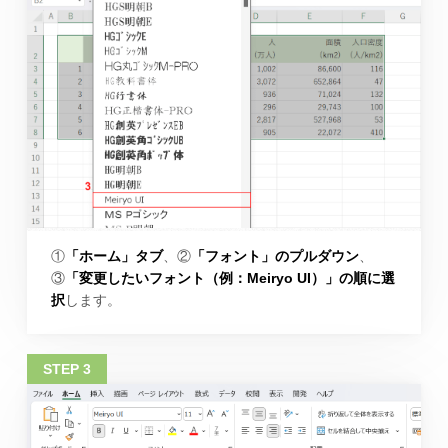
①
「ホーム」タブ
、②
「フォント」のプルダウン
、
③
「変更したいフォント（例：Meiryo UI）」の順に選
択
します。