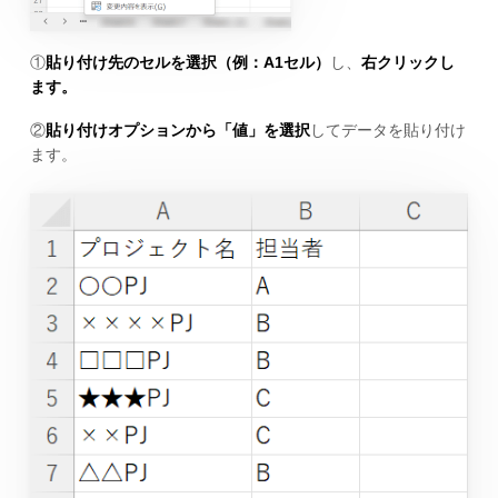
①
貼り付け先のセルを選択（例：A1セル）
し、
右クリックし
ます。
②
貼り付けオプションから「値」を選択
してデータを貼り付け
ます。