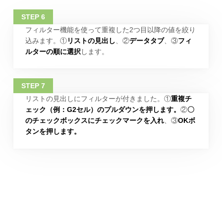
フィルター機能を使って重複した2つ目以降の値を絞り
込みます。①
リストの見出し
、②
データタブ
、③
フィ
ルターの順に選択
します。
リストの見出しにフィルターが付きました。①
重複チ
ェック（例：G2セル）のプルダウンを押します。
②
〇
のチェックボックスにチェックマークを入れ
、③
OKボ
タンを押します。