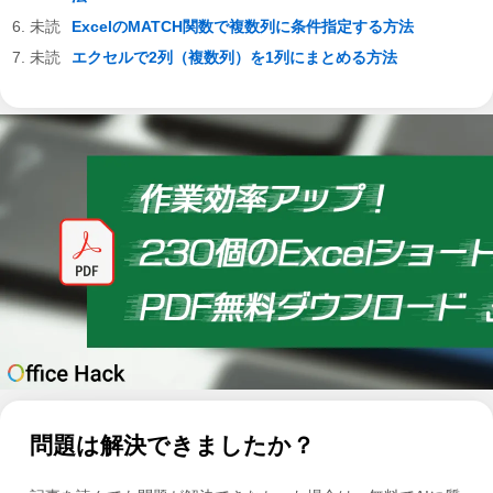
ExcelのMATCH関数で複数列に条件指定する方法
エクセルで2列（複数列）を1列にまとめる方法
問題は解決できましたか？