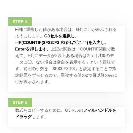
F列に重複した値がある場合は、G列に〇が表示される
ようにします。
G3セルを選択し、
=IF(COUNTIF($F$3:F3,F3)>1,"〇","")を入力し、
Enterを押します。
上記の関数は「COUNTIF関数で数
えて、F列にデータが2以上ある場合は2つ目以降のデ
ータに◯、ない場合は空白を表示する」という意味で
す。範囲の引数を「$F$3:F3,F3」と設定することで指
定範囲をずらせるので、重複する値の2つ目以降のみに
〇が表示されます。
数式をコピーするために、G3セルの
フィルハンドルを
ドラッグ
します。