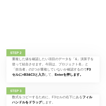
重複した値を確認したい項目のデータを「&」演算子を
使って結合させます。今回は、プロジェクト名」と
「担当者」の2つが重複していないか確認するので
F3
セルに=B3&C3と入力
して、
Enterを押します。
数式をコピーするために、F3セルの右下にある
フィル
ハンドルをドラッグ
します。