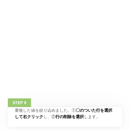
重複した値を絞り込めました。①
〇のついた行を選択
して右クリック
し、②
行の削除を選択
します。