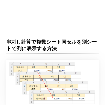
串刺し計算で複数シート同セルを別シー
トで列に表示する方法