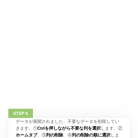
データが展開されました。不要なデータを削除してい
きます。①
Ctrlを押しながら不要な列を選択
します。②
ホームタブ
、③
列の削除
、④
列の削除の順に選択
しま