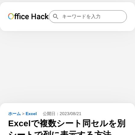
ホーム
>
Excel
公開日：
2023/08/21
Excelで複数シート同セルを別
シートで列に表示する方法