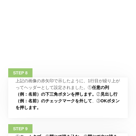
上記の画像の赤矢印で示したように、1行目が繰り上が
ってヘッダーとして設定されました。①
任意の列
（例：名前）の下三角ボタンを押します。
②
見出し行
（例：名前）のチェックマークを外して
、③
OKボタン
を押します。