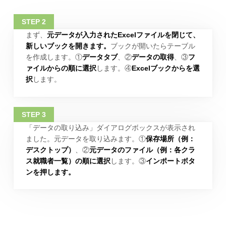
まず、
元データが入力されたExcelファイルを閉じて、
新しいブックを開きます。
ブックが開いたらテーブル
を作成します。①
データタブ
、②
データの取得
、③
フ
ァイルからの順に選択
します。④
Excelブックからを選
択
します。
「データの取り込み」ダイアログボックスが表示され
ました。元データを取り込みます。①
保存場所（例：
デスクトップ）
、②
元データのファイル（例：各クラ
ス就職者一覧）の順に選択
します。③
インポートボタ
ンを押します。