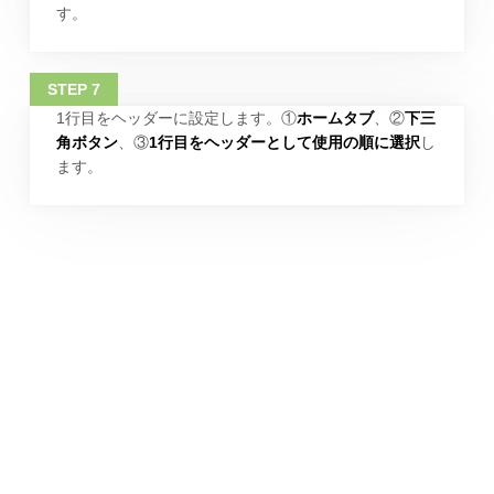
す。
1行目をヘッダーに設定します。①
ホームタブ
、②
下三
角ボタン
、③
1行目をヘッダーとして使用の順に選択
し
ます。