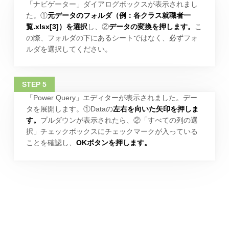
「ナビゲーター」ダイアログボックスが表示されまし
た。①
元データのフォルダ（例：各クラス就職者一
覧.xlsx[3]）を選択
し、②
データの変換を押します。
こ
の際、フォルダの下にあるシートではなく、必ずフォ
ルダを選択してください。
「Power Query」エディターが表示されました。デー
タを展開します。①Dataの
左右を向いた矢印を押しま
す。
プルダウンが表示されたら、②「すべての列の選
択」チェックボックスにチェックマークが入っている
ことを確認し、
OKボタンを押します。