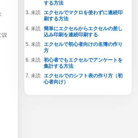
する方法
エクセルでマクロを使わずに連続印
ま
刷する方法
簡単にエクセルからエクセルの差し
込み印刷を連続印刷する
ご説
エクセルで初心者向けの名簿の作り
方
初心者でもエクセルでアンケートを
集計する方法
エクセルでのシフト表の作り方（初
心者向け）