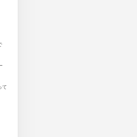
で
ー
って