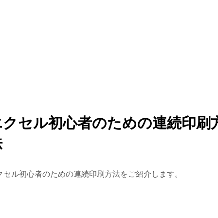
エクセル初心者のための連続印刷
法
クセル初心者のための連続印刷方法をご紹介します。