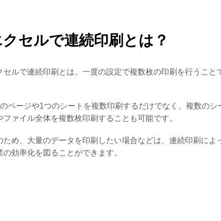
エクセルで連続印刷とは？
クセルで連続印刷とは、一度の設定で複数枚の印刷を行うこと
。
つのページや1つのシートを複数印刷するだけでなく、複数のシ
やファイル全体を複数枚印刷することも可能です。
のため、大量のデータを印刷したい場合などは、連続印刷によ
業の効率化を図ることができます。