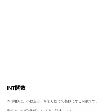
INT関数
INT関数は、小数点以下を切り捨てて整数にする関数です。
書式は「=INT(数値)」のように記述します。