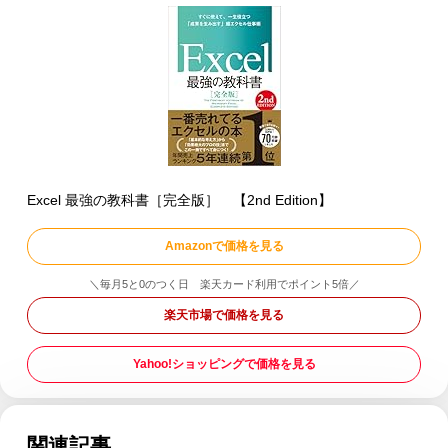
Excel 最強の教科書［完全版］ 【2nd Edition】
Amazonで価格を見る
＼毎月5と0のつく日 楽天カード利用でポイント5倍／
楽天市場で価格を見る
Yahoo!ショッピングで価格を見る
関連記事