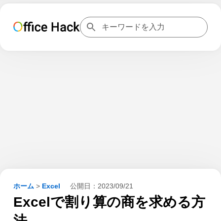
ホーム
>
Excel
公開日：
2023/09/21
Excelで割り算の商を求める方
法