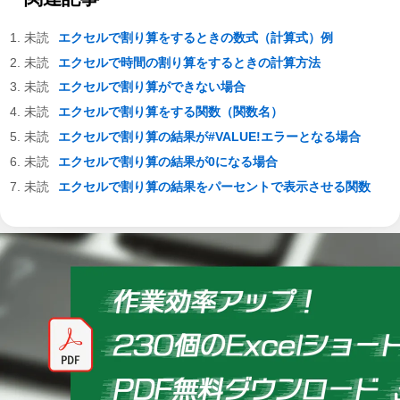
エクセルで割り算をするときの数式（計算式）例
エクセルで時間の割り算をするときの計算方法
エクセルで割り算ができない場合
エクセルで割り算をする関数（関数名）
エクセルで割り算の結果が#VALUE!エラーとなる場合
エクセルで割り算の結果が0になる場合
エクセルで割り算の結果をパーセントで表示させる関数