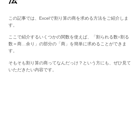
この記事では、Excelで割り算の商を求める方法をご紹介しま
す。
ここで紹介するいくつかの関数を使えば、「割られる数÷割る
数＝商…余り」の部分の「商」を簡単に求めることができま
す。
そもそも割り算の商ってなんだっけ？という方にも、ぜひ見て
いただきたい内容です。