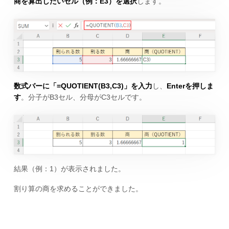
商を算出したいセル（例：E3）を選択
します。
数式バーに「=QUOTIENT(B3,C3)」を入力
し、
Enterを押しま
す
。分子がB3セル、分母がC3セルです。
結果（例：1）が表示されました。
割り算の商を求めることができました。