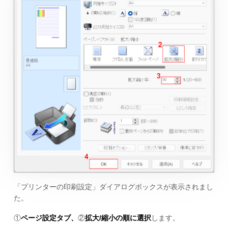
「プリンターの印刷設定」ダイアログボックスが表示されまし
た。
①
ページ設定タブ、
②
拡大/縮小の順に選択
します。