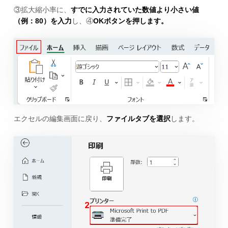
③拡大縮小率に、
すでに入力されていた数値より小さい値
（例：80）を入力
し、④
OKボタンを押します。
エクセルの編集画面に戻り、
ファイルタブを選択
します。