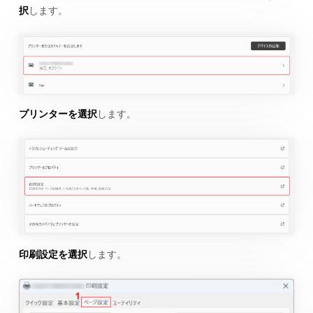
択
します。
プリンターを選択
します。
印刷設定を選択
します。