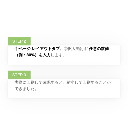
①
ページ レイアウトタブ、
②拡大/縮小に
任意の数値
（例：80%）を入力
します。
実際に印刷して確認すると、縮小して印刷することが
できました。