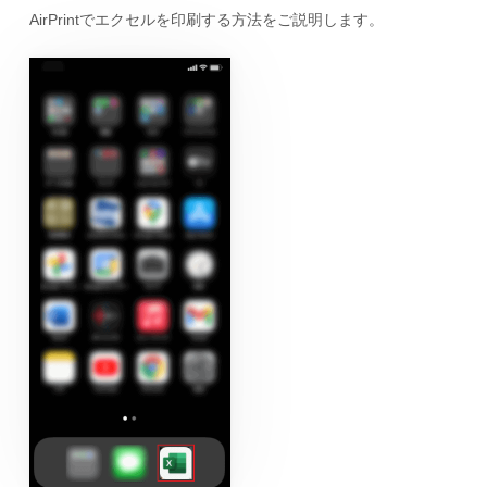
AirPrintでエクセルを印刷する方法をご説明します。