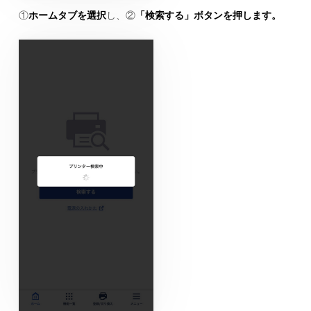
①
ホームタブを選択
し、②
「検索する」ボタンを押します。