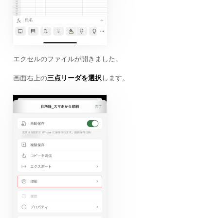
エクセルのファイルが開きました。
画面右上の
三点リーダを選択
します。