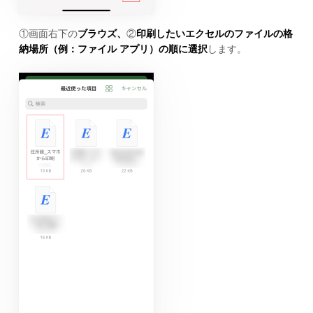
①画面右下の
ブラウズ、
②
印刷したいエクセルのファイルの格
納場所（例：ファイル アプリ）の順に選択
します。