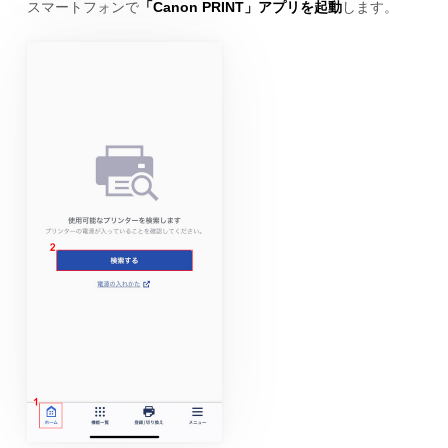
スマートフォンで
「Canon PRINT」アプリを起動
します。