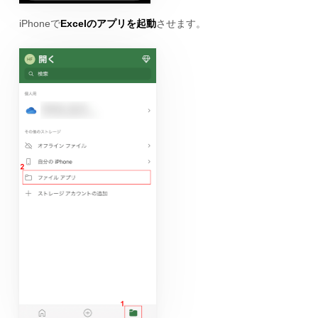
iPhoneで
Excelのアプリを起動
させます。