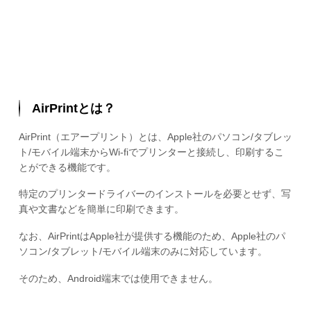
AirPrintとは？
AirPrint（エアープリント）とは、Apple社のパソコン/タブレッ
ト/モバイル端末からWi-fiでプリンターと接続し、印刷するこ
とができる機能です。
特定のプリンタードライバーのインストールを必要とせず、写
真や文書などを簡単に印刷できます。
なお、AirPrintはApple社が提供する機能のため、Apple社のパ
ソコン/タブレット/モバイル端末のみに対応しています。
そのため、Android端末では使用できません。