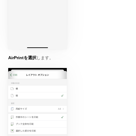
AirPrintを選択
します。