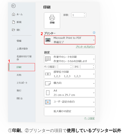
①
印刷、
②プリンターの項目で
使用しているプリンター以外