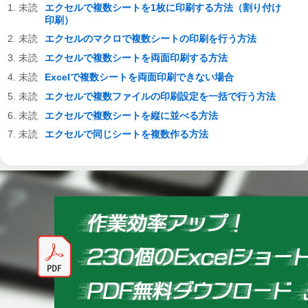
エクセルで複数シートを1枚に印刷する方法（割り付け
印刷）
エクセルのマクロで複数シートの印刷を行う方法
エクセルで複数シートを両面印刷する方法
Excelで複数シートを両面印刷できない場合
エクセルで複数ファイルの印刷設定を一括で行う方法
エクセルで複数シートを縦に並べる方法
エクセルで同じシートを複数作る方法