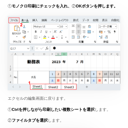
①
モノクロ印刷にチェックを入れ、
②
OKボタンを押します。
エクセルの編集画面に戻ります。
①
Ctrlを押しながら印刷したい複数シートを選択
します。
②
ファイルタブを選択
します。