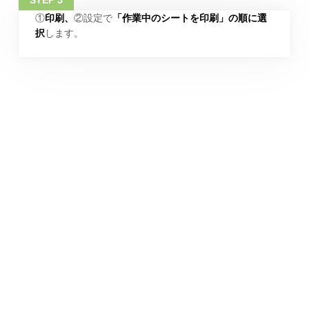
①
印刷、
②設定で
「作業中のシートを印刷」の順に選
択
します。