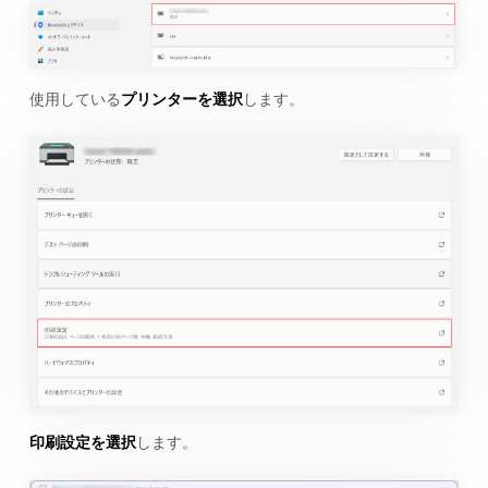
使用している
プリンターを選択
します。
印刷設定を選択
します。