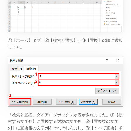
①【ホーム】タブ、②【検索と選択】、③【置換】の順に選択
します。
「検索と置換」ダイアログボックスが表示されました。①【検
索する文字列】に置換する対象の文字列、②【置換後の文字
列】に置換後の文字列をそれぞれ入力し、③【すべて置換】ボ