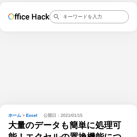
ホーム
>
Excel
公開日：
2021/01/15
大量のデータも簡単に処理可
能！エクセルの置換機能につ