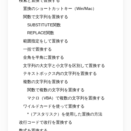
検索と置換で置換する
置換のショートカットキー（Win/Mac）
関数で文字列を置換する
SUBSTITUTE関数
REPLACE関数
範囲指定をして置換する
一括で置換する
全角を半角に置換する
文字列の大文字と小文字を区別して置換する
テキストボックス内の文字列を置換する
複数の文字列を置換する
関数で複数の文字列を置換する
マクロ（VBA）で複数の文字列を置換する
ワイルドカードを使って置換する
*（アスタリスク）を使用した置換の方法
改行コードで改行を置換する
数式を置換する