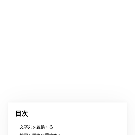
目次
文字列を置換する