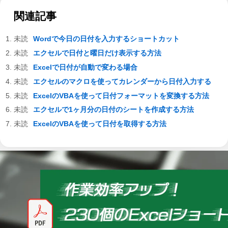
関連記事
Wordで今日の日付を入力するショートカット
エクセルで日付と曜日だけ表示する方法
Excelで日付が自動で変わる場合
エクセルのマクロを使ってカレンダーから日付入力する
ExcelのVBAを使って日付フォーマットを変換する方法
エクセルで1ヶ月分の日付のシートを作成する方法
ExcelのVBAを使って日付を取得する方法