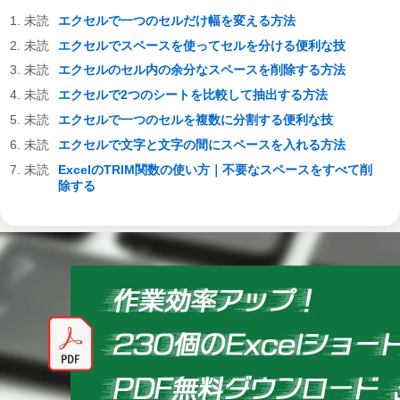
エクセルで一つのセルだけ幅を変える方法
エクセルでスペースを使ってセルを分ける便利な技
エクセルのセル内の余分なスペースを削除する方法
エクセルで2つのシートを比較して抽出する方法
エクセルで一つのセルを複数に分割する便利な技
エクセルで文字と文字の間にスペースを入れる方法
ExcelのTRIM関数の使い方｜不要なスペースをすべて削
除する