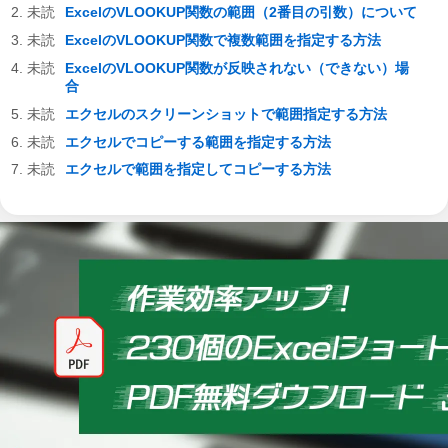
ExcelのVLOOKUP関数の範囲（2番目の引数）について
ExcelのVLOOKUP関数で複数範囲を指定する方法
ExcelのVLOOKUP関数が反映されない（できない）場
合
エクセルのスクリーンショットで範囲指定する方法
エクセルでコピーする範囲を指定する方法
エクセルで範囲を指定してコピーする方法