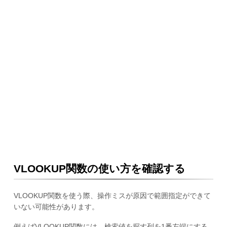
VLOOKUP関数の使い方を確認する
VLOOKUP関数を使う際、操作ミスが原因で範囲指定ができて
いない可能性があります。
例えばVLOOKUP関数には、検索値を探す列を1番左端にする