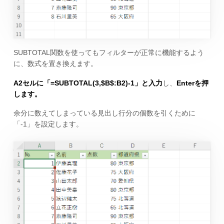
SUBTOTAL関数を使ってもフィルターが正常に機能するよう
に、数式を置き換えます。
A2セルに「=SUBTOTAL(3,$B$:B2)-1」と入力
し、
Enterを押
します。
余分に数えてしまっている見出し行分の個数を引くために
「-1」を設定します。