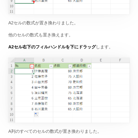
A2セルの数式が置き換わりました。
他のセルの数式も置き換えます。
A2セル右下のフィルハンドルを下にドラッグ
します。
A列のすべてのセルの数式が置き換わりました。