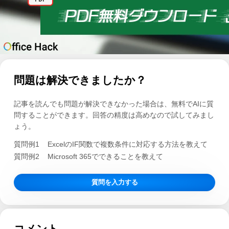
問題は解決できましたか？
記事を読んでも問題が解決できなかった場合は、無料でAIに質
問することができます。回答の精度は高めなので試してみまし
ょう。
質問例1
ExcelのIF関数で複数条件に対応する方法を教えて
質問例2
Microsoft 365でできることを教えて
質問を入力する
コメント