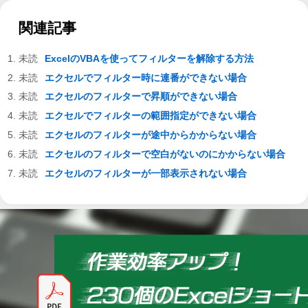
関連記事
ExcelのVBAを使ってフィルターを解除する方法
エクセルでフィルター時に連番ができない場合
エクセルのフィルターで昇順ができない場合
エクセルでフィルターの範囲指定ができない場合
エクセルのフィルターが途中からかからない場合
エクセルのフィルターで空白がないのにかからない場合
エクセルのフィルターが一部表示されない場合