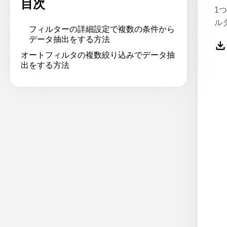
目次
1
ル
フィルターの詳細設定で複数の条件から
データ抽出をする方法
オートフィルタの複数絞り込みでデータ抽
出をする方法