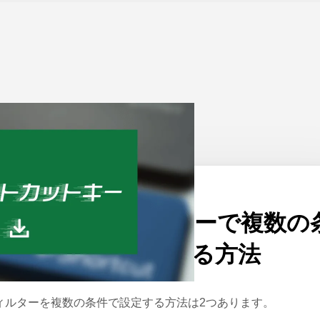
ーム
>
Excel
公開日：
2019/12/17
エクセルのフィルターで複数の
件からデータ抽出する方法
ィルターを複数の条件で設定する方法は2つあります。