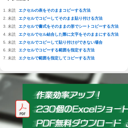
エクセルの表をそのままコピーする方法
エクセルでコピーしてそのまま貼り付ける方法
エクセルで書式をそのままの形でシートコピーする方法
エクセルでセル結合した際に文字をそのままにする方法
エクセルでコピーして貼り付けができない場合
エクセルでコピーする範囲を指定する方法
エクセルで範囲を指定してコピーする方法