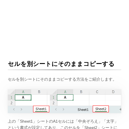
セルを別シートにそのままコピーする
セルを別シートにそのままコピーする方法をご紹介します。
上の「Sheet1」シートのA1セルには「中央ぞろえ」「太字」
という書式が設定してあり、このセルを「Sheet2」シートに