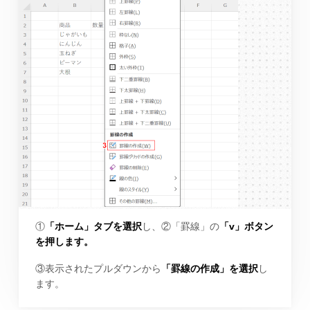
①
「ホーム」タブを選択
し、②「罫線」の
「v」ボタン
を押します。
③表示されたプルダウンから
「罫線の作成」を選択
し
ます。