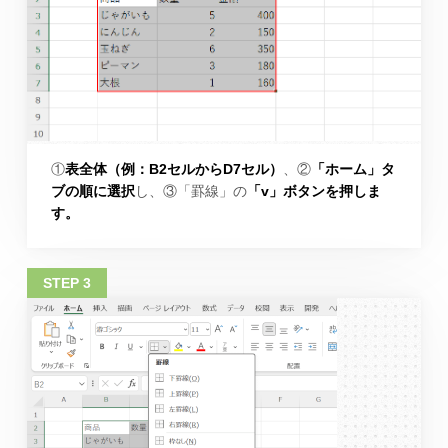
①
表全体（例：B2セルからD7セル）
、②
「ホーム」タ
ブの順に選択
し、③「罫線」の
「v」ボタンを押しま
す。