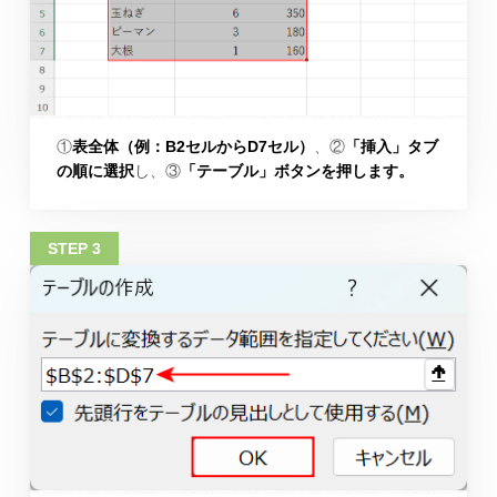
①
表全体（例：B2セルからD7セル）
、②
「挿入」タブ
の順に選択
し、③
「テーブル」ボタンを押します。