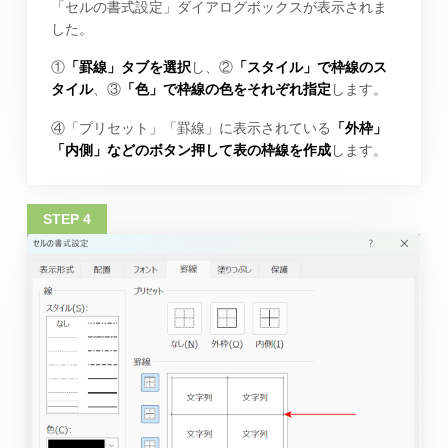
「セルの書式設定」ダイアログボックスが表示されま
した。
①
「罫線」タブを選択
し、②
「スタイル」で枠線のス
タイル
、③
「色」で枠線の色をそれぞれ指定
します。
④「プリセット」「罫線」に表示されている
「外枠」
「内側」などのボタン押して表の枠線を作成
します。