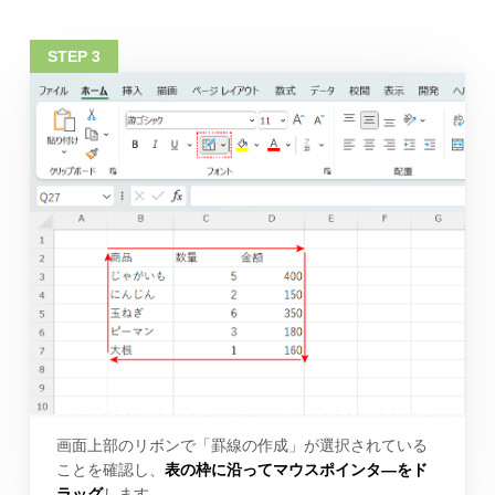
画面上部のリボンで「罫線の作成」が選択されている
ことを確認し、
表の枠に沿ってマウスポインタ―をド
ラッグ
します。