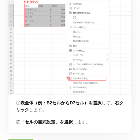
①
表全体（例：B2セルからD7セル）を選択
して、
右ク
リック
します。
②
「セルの書式設定」を選択
します。