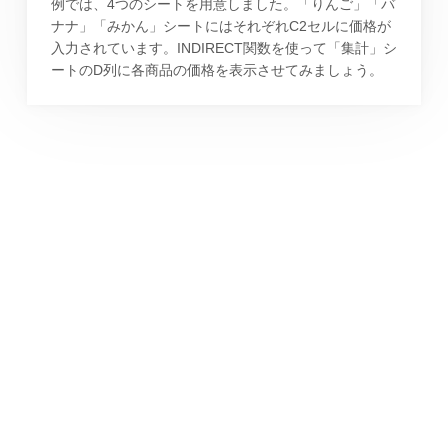
例では、4つのシートを用意しました。「りんご」「バ
ナナ」「みかん」シートにはそれぞれC2セルに価格が
入力されています。INDIRECT関数を使って「集計」シ
ートのD列に各商品の価格を表示させてみましょう。