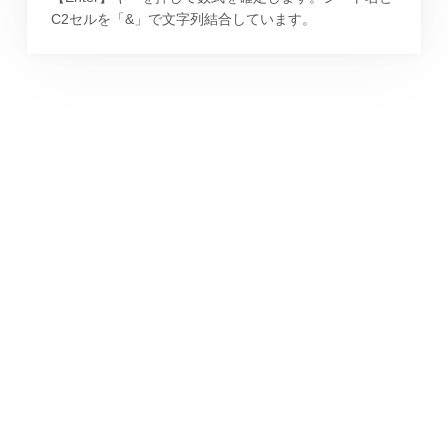
C2セルを「&」で文字列結合しています。