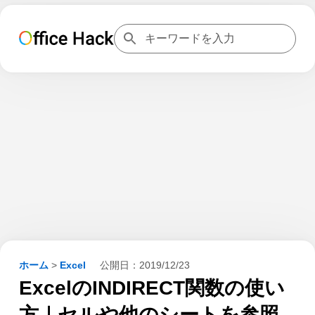
ホーム
>
Excel
公開日：
2019/12/23
ExcelのINDIRECT関数の使い
方｜セルや他のシートを参照