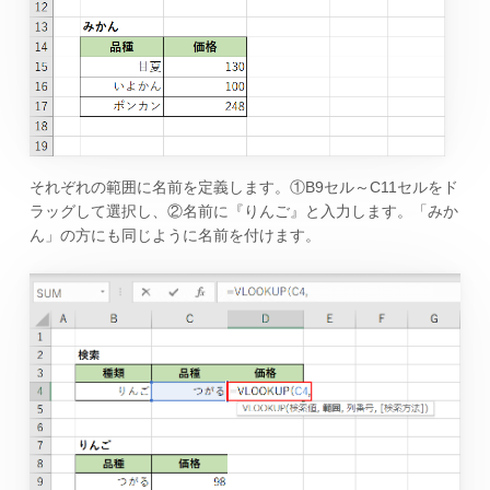
それぞれの範囲に名前を定義します。①B9セル～C11セルをド
ラッグして選択し、②名前に『りんご』と入力します。「みか
ん」の方にも同じように名前を付けます。