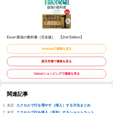
Excel 最強の教科書［完全版］ 【2nd Edition】
Amazonで価格を見る
楽天市場で価格を見る
Yahoo!ショッピングで価格を見る
関連記事
エクセルで行を増やす（挿入）する方法まとめ
エクセルで行を挿入（追加）するショートカット