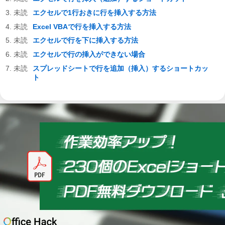
エクセルで1行おきに行を挿入する方法
Excel VBAで行を挿入する方法
エクセルで行を下に挿入する方法
エクセルで行の挿入ができない場合
スプレッドシートで行を追加（挿入）するショートカッ
ト