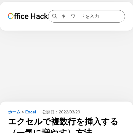
ホーム
>
Excel
公開日：
2022/03/29
エクセルで複数行を挿入する
（一気に増やす）方法