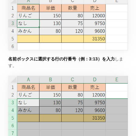
名前ボックスに選択する行の行番号（例：3:13）を入力
しま
す。