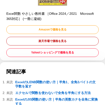
Excel関数 やさしい教科書 ［Office 2024／2021 Microsoft
365対応］ (一冊に凝縮)
Amazonで価格を見る
楽天市場で価格を見る
Yahoo!ショッピングで価格を見る
関連記事
ExcelのLENB関数の使い方｜半角1、全角2バイトの文
字数を返す
エクセルで関数を使わないで全角を半角にする方法
ExcelのJIS関数の使い方｜半角の英数カナを全角に変換
する