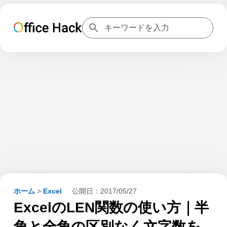
ホーム
>
Excel
公開日：
2017/05/27
ExcelのLEN関数の使い方｜半
角と全角の区別なく文字数を