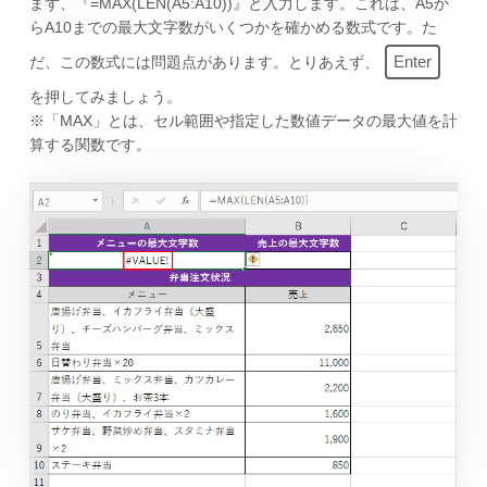
まず、『=MAX(LEN(A5:A10))』と入力します。これは、A5か
らA10までの最大文字数がいくつかを確かめる数式です。た
Enter
だ、この数式には問題点があります。とりあえず、
を押してみましょう。
※「MAX」とは、セル範囲や指定した数値データの最大値を計
算する関数です。