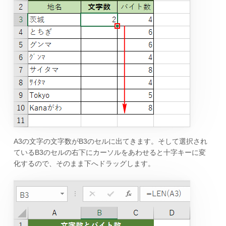
A3の文字の文字数がB3のセルに出てきます。そして選択され
ているB3のセルの右下にカーソルをあわせると十字キーに変
化するので、そのまま下へドラッグします。