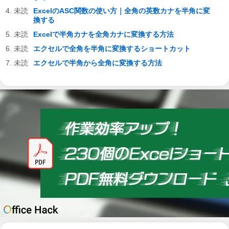
ExcelのASC関数の使い方｜全角の英数カナを半角に変
換する
Excelで半角カナを全角カナに変換する方法
エクセルで全角を半角に変換するショートカット
エクセルで半角から全角に変換する方法