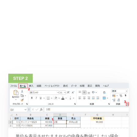
単位を表示させたままセルの中身を数値にしたい場合