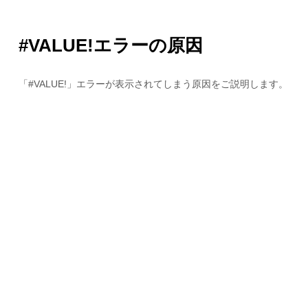
#VALUE!エラーの原因
「#VALUE!」エラーが表示されてしまう原因をご説明します。