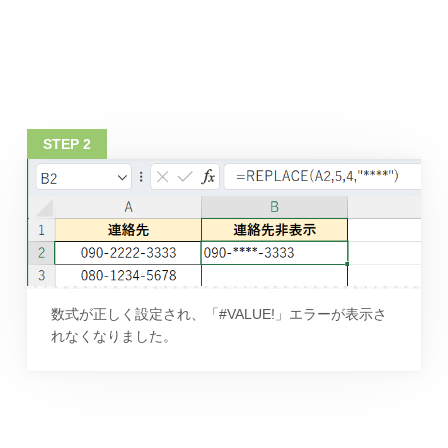
数式が正しく設定され、「#VALUE!」エラーが表示さ
れなくなりました。