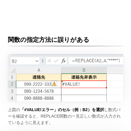
関数の指定方法に誤りがある
上図の
「#VALUE!エラー」のセル（例：B2）を選択
し数式バ
ーを確認すると、REPLACE関数の一見正しい数式が入力され
ているように見えます。