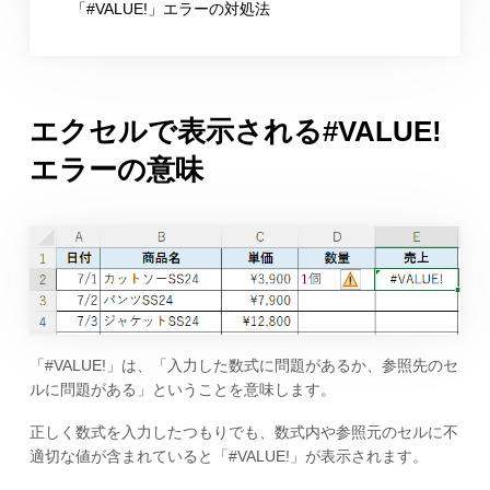
「#VALUE!」エラーの対処法
エクセルで表示される#VALUE!
エラーの意味
「#VALUE!」は、「入力した数式に問題があるか、参照先のセ
ルに問題がある」ということを意味します。
正しく数式を入力したつもりでも、数式内や参照元のセルに不
適切な値が含まれていると「#VALUE!」が表示されます。