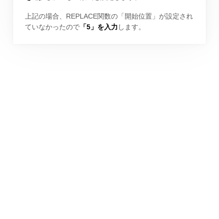
上記の場合、REPLACE関数の「開始位置」が設定され
ていなかったので
「5」を入力
します。