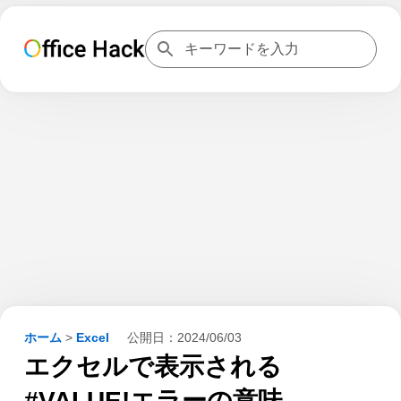
ホーム
>
Excel
公開日：
2024/06/03
エクセルで表示される
#VALUE!エラーの意味