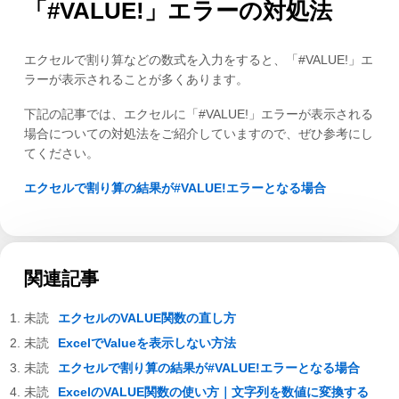
「#VALUE!」エラーの対処法
エクセルで割り算などの数式を入力をすると、「#VALUE!」エ
ラーが表示されることが多くあります。
下記の記事では、エクセルに「#VALUE!」エラーが表示される
場合についての対処法をご紹介していますので、ぜひ参考にし
てください。
エクセルで割り算の結果が#VALUE!エラーとなる場合
関連記事
エクセルのVALUE関数の直し方
ExcelでValueを表示しない方法
エクセルで割り算の結果が#VALUE!エラーとなる場合
ExcelのVALUE関数の使い方｜文字列を数値に変換する