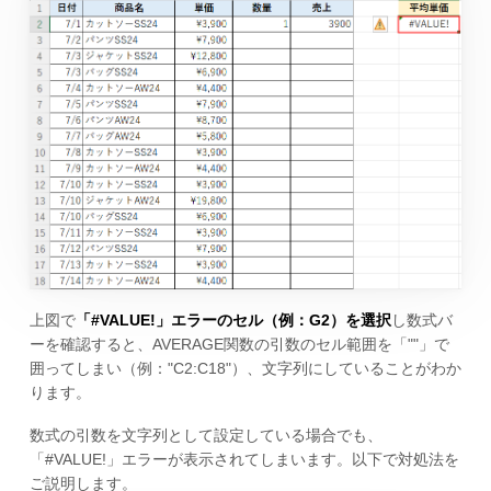
上図で
「#VALUE!」エラーのセル（例：G2）を選択
し数式バ
ーを確認すると、AVERAGE関数の引数のセル範囲を「""」で
囲ってしまい（例："C2:C18"）、文字列にしていることがわか
ります。
数式の引数を文字列として設定している場合でも、
「#VALUE!」エラーが表示されてしまいます。以下で対処法を
ご説明します。