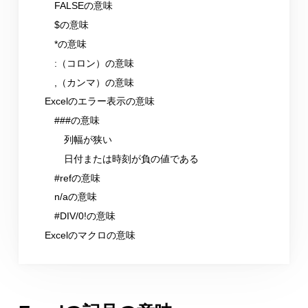
FALSEの意味
$の意味
*の意味
:（コロン）の意味
,（カンマ）の意味
Excelのエラー表示の意味
###の意味
列幅が狭い
日付または時刻が負の値である
#refの意味
n/aの意味
#DIV/0!の意味
Excelのマクロの意味