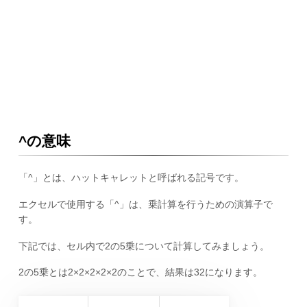
^の意味
「^」とは、ハットキャレットと呼ばれる記号です。
エクセルで使用する「^」は、乗計算を行うための演算子で
す。
下記では、セル内で2の5乗について計算してみましょう。
2の5乗とは2×2×2×2×2のことで、結果は32になります。