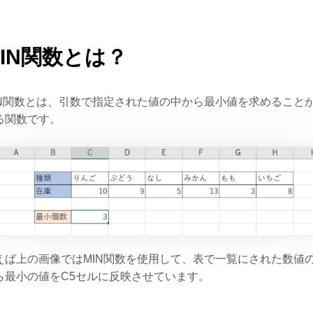
MIN関数とは？
IN関数とは、引数で指定された値の中から最小値を求めること
る関数です。
えば上の画像ではMIN関数を使用して、表で一覧にされた数値
ら最小の値をC5セルに反映させています。