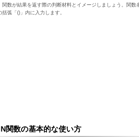
。関数が結果を返す際の判断材料とイメージしましょう。関数
の括弧「()」内に入力します。
IN関数の基本的な使い方