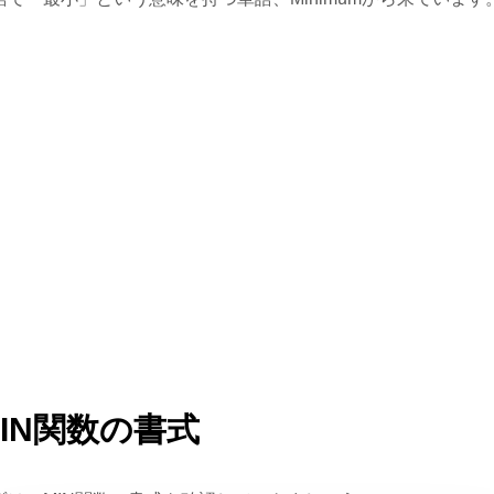
MIN関数の書式