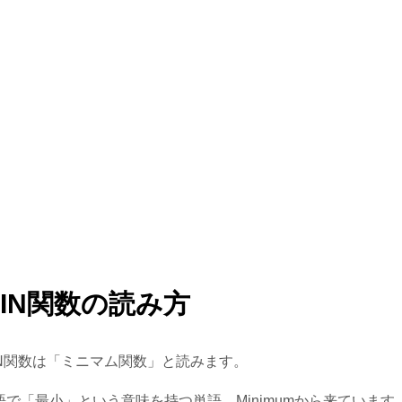
MIN関数の読み方
IN関数は「ミニマム関数」と読みます。
語で「最小」という意味を持つ単語、Minimumから来ています