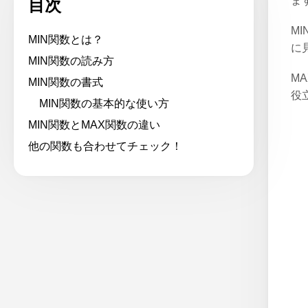
ま
目次
M
MIN関数とは？
に
MIN関数の読み方
M
MIN関数の書式
役
MIN関数の基本的な使い方
MIN関数とMAX関数の違い
他の関数も合わせてチェック！