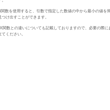
す。
IN関数を使用すると、引数で指定した数値の中から最小の値を
見つけ出すことができます。
AX関数との違いについても記載しておりますので、必要の際に
立てください。