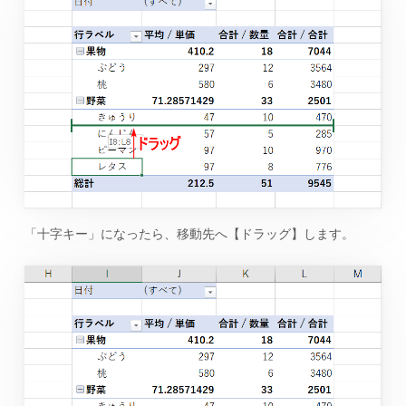
「十字キー」になったら、移動先へ【ドラッグ】します。