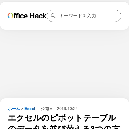
ホーム
>
Excel
公開日：
2019/10/24
エクセルのピボットテーブル
のデータを並び替える3つの方