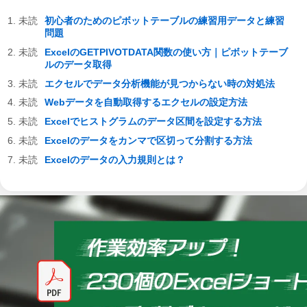
初心者のためのピボットテーブルの練習用データと練習
問題
ExcelのGETPIVOTDATA関数の使い方｜ピボットテーブ
ルのデータ取得
エクセルでデータ分析機能が見つからない時の対処法
Webデータを自動取得するエクセルの設定方法
Excelでヒストグラムのデータ区間を設定する方法
Excelのデータをカンマで区切って分割する方法
Excelのデータの入力規則とは？