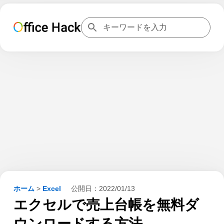
ホーム
>
Excel
公開日：
2022/01/13
エクセルで売上台帳を無料ダ
ウンロードする方法