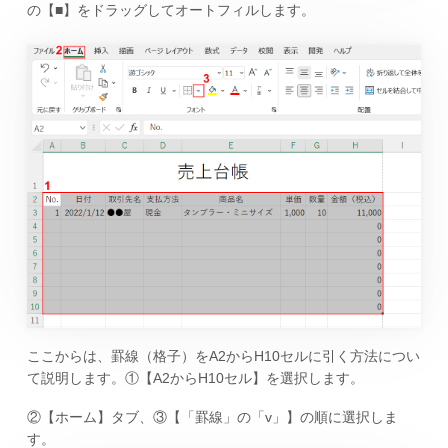
の【■】をドラッグしてオートフィルします。
ここからは、罫線（格子）をA2からH10セルに引く方法につい
て説明します。①【A2からH10セル】を選択します。
②【ホーム】タブ、③【「罫線」の「v」】の順に選択しま
す。