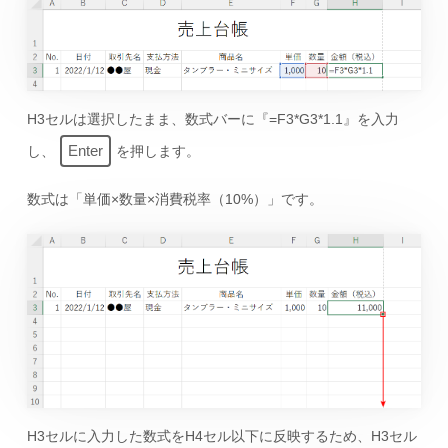
H3セルは選択したまま、数式バーに『=F3*G3*1.1』を入力
Enter
し、
を押します。
数式は「単価×数量×消費税率（10%）」です。
H3セルに入力した数式をH4セル以下に反映するため、H3セル