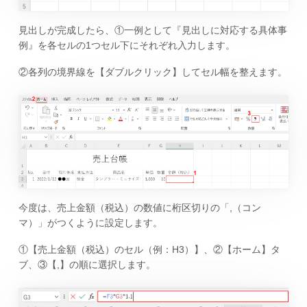
見出しが完成したら、①一例として『見出しに対応する具体事
例』を各セルの1つセル下にそれぞれ入力します。
②各列の境界線を【ダブルクリック】してセル幅を整えます。
今度は、売上金額（税込）の数値に桁区切りの「,（コン
マ）」がつくように設定します。
①【売上金額（税込）のセル（例：H3）】、②【ホーム】タ
ブ、③【,】の順に選択します。