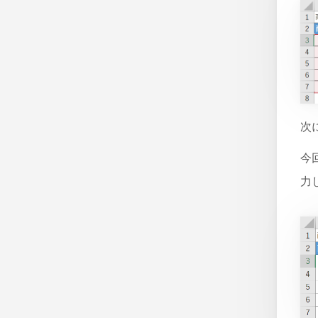
次
今
力