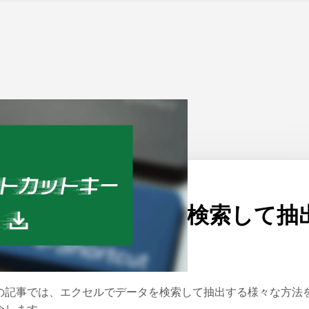
ーム
>
Excel
公開日：
2021/12/16
エクセルでデータを検索して抽
する方法
の記事では、エクセルでデータを検索して抽出する様々な方法