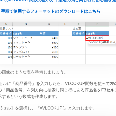
手順で使用するフォーマットのダウンロードはこちら
の画像のような表を準備しましょう。
3セルに「商品番号」を入力したら、VLOOKUP関数を使って左
の「商品番号」を列方向に検索し同じ行にある商品名をF3セル
示するという数式を作成します。
F3セル】を選択し、『=VLOOKUP(』と入力します。