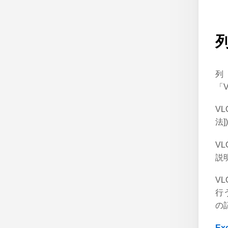
列
「
V
法
V
説
V
行
の
E