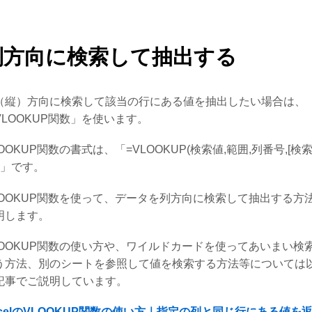
列方向に検索して抽出する
（縦）方向に検索して該当の行にある値を抽出したい場合は、
VLOOKUP関数」を使います。
LOOKUP関数の書式は、「=VLOOKUP(検索値,範囲,列番号,[検
])」です。
LOOKUP関数を使って、データを列方向に検索して抽出する方
明します。
LOOKUP関数の使い方や、ワイルドカードを使ってあいまい検
う方法、別のシートを参照して値を検索する方法等については
記事でご説明しています。
xcelのVLOOKUP関数の使い方｜指定の列と同じ行にある値を