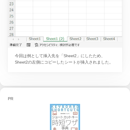
今回は例として挿入先を「Sheet2」にしたため、
Sheet2の左側にコピーしたシートが挿入されました。
PR