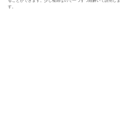
ることができます。少し複雑なので一つずつ紐解いて説明しま
す。