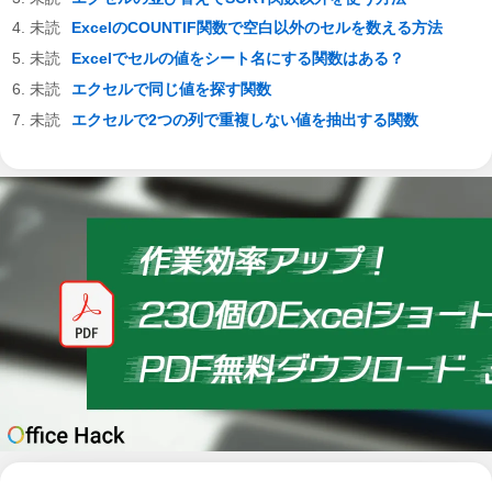
ExcelのCOUNTIF関数で空白以外のセルを数える方法
Excelでセルの値をシート名にする関数はある？
エクセルで同じ値を探す関数
エクセルで2つの列で重複しない値を抽出する関数