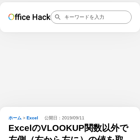
ホーム
>
Excel
公開日：
2019/09/11
ExcelのVLOOKUP関数以外で
左側（右から左に）の値を取