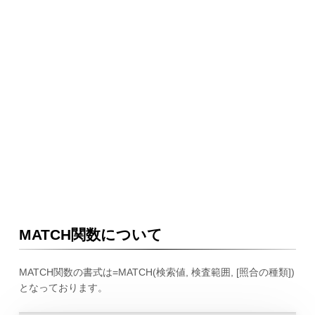
MATCH関数について
MATCH関数の書式は=MATCH(検索値, 検査範囲, [照合の種類])
となっております。