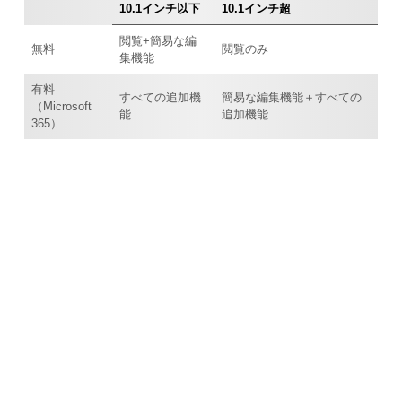
10.1インチ以下
10.1インチ超
閲覧+簡易な編
無料
閲覧のみ
集機能
有料
すべての追加機
簡易な編集機能＋すべての
（Microsoft
能
追加機能
365）