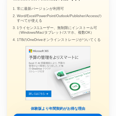
常に最新バージョンが利用可
Word/Excel/PowerPoint/Outlook/Publisher/Accessの
すべてが使える
1ライセンス1ユーザー、無制限にインストール可
（Windows/Mac/タブレット/スマホ、複数OK）
1TBのOneDriveオンラインストレージがついてくる
体験版より年間契約がお得な理由