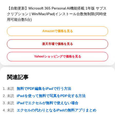
【自動更新】Microsoft 365 Personal AI機能搭載 1年版 サブス
クリプション | Win/Mac/iPad|インストール台数無制限(同時使
用可能台数5台)
Amazonで価格を見る
楽天市場で価格を見る
Yahoo!ショッピングで価格を見る
関連記事
無料でPDF編集をiPadで行う方法
iPadを使って無料で写真をPDF化する方法
iPadでエクセルが無料で使えない場合
エクセルの代わりとなるiPadの無料アプリまとめ