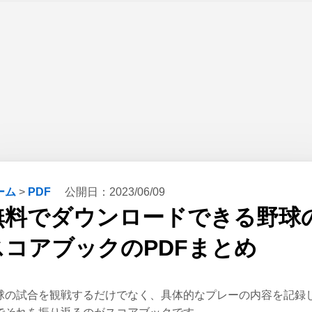
ーム
>
PDF
公開日：
2023/06/09
無料でダウンロードできる野球
スコアブックのPDFまとめ
球の試合を観戦するだけでなく、具体的なプレーの内容を記録