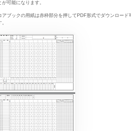
とが可能になります。
コアブックの用紙は赤枠部分を押してPDF形式でダウンロード
す。