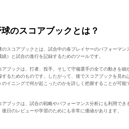
野球のスコアブックとは？
球のスコアブックとは、試合中の各プレイヤーのパフォーマン
成績）と試合の進行を記録するためのツールです。
コアブックは、打者、投手、そして守備選手の全ての動きを細
録するためのものです。したがって、後でスコアブックを見れ
々のイニングで何が起こったのかを詳しく把握することが可能
。
コアブックは、試合の戦略やパフォーマンス分析にも利用でき
、後日のレビューや学習のためにも非常に価値があります。