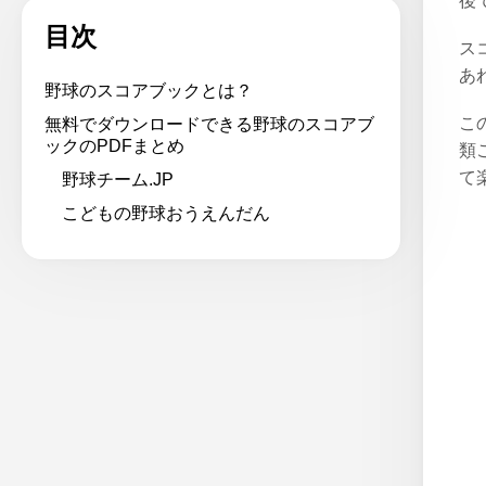
後
目次
ス
あ
野球のスコアブックとは？
こ
無料でダウンロードできる野球のスコアブ
ックのPDFまとめ
類
て
野球チーム.JP
こどもの野球おうえんだん