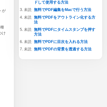
ドして使用する方法
無料でPDF編集をMacで行う方法
トが
無料でPDFをアウトライン化する方
法
2種
無料でPDFにタイムスタンプを押す
つけ
方法
無料でPDFに目次を入れる方法
無料でPDFの背景を透過する方法