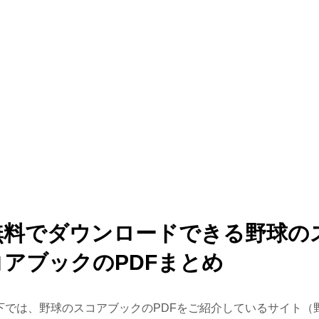
無料でダウンロードできる野球の
コアブックのPDFまとめ
下では、野球のスコアブックのPDFをご紹介しているサイト（