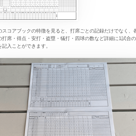
のスコアブックの特徴を見ると、打席ごとの記録だけでなく、
の打席・得点・安打・盗塁・犠打・四球の数など詳細に1試合
を記入ことができます。