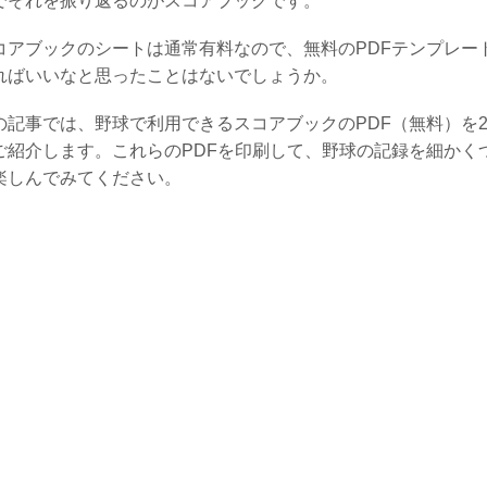
でそれを振り返るのがスコアブックです。
コアブックのシートは通常有料なので、無料のPDFテンプレー
ればいいなと思ったことはないでしょうか。
の記事では、野球で利用できるスコアブックのPDF（無料）を
ご紹介します。これらのPDFを印刷して、野球の記録を細かく
楽しんでみてください。