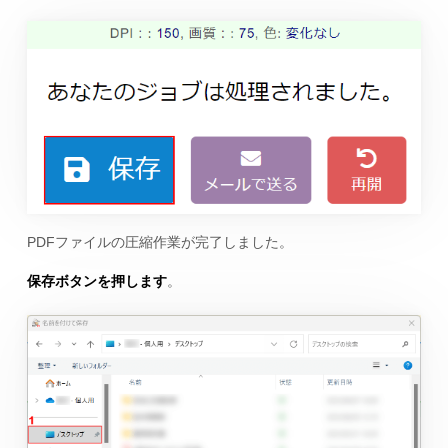
PDFファイルの圧縮作業が完了しました。
保存ボタンを押します
。