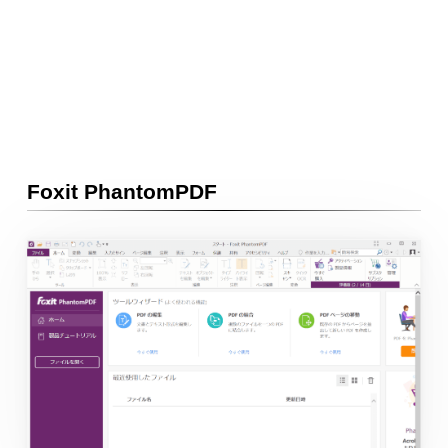
Foxit PhantomPDF