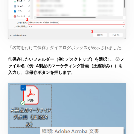
「名前を付けて保存」ダイアログボックスが表示されました。
①
保存したいフォルダー（例: デスクトップ）を選択
し、②
フ
ァイル名（例: A製品のマーケティング計画（圧縮済み））を
入力
し、③
保存ボタンを押します
。