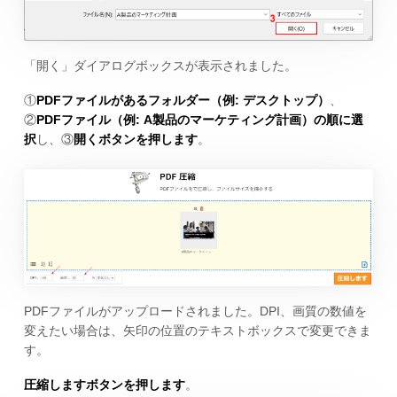
「開く」ダイアログボックスが表示されました。
①
PDFファイルがあるフォルダー（例: デスクトップ）
、
②
PDFファイル（例: A製品のマーケティング計画）の順に選
択
し、③
開くボタンを押します
。
PDFファイルがアップロードされました。DPI、画質の数値を
変えたい場合は、矢印の位置のテキストボックスで変更できま
す。
圧縮しますボタンを押します
。