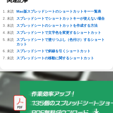
関連記事
Mac版スプレッドシートのショートカットキー一覧表
スプレッドシートでショートカットキーが使えない場合
スプレッドシートのショートカットを作成する方法
スプレッドシートで文字色を変更するショートカット
スプレッドシートで塗りつぶし（色付け）するショート
カット
スプレッドシートで斜線を引くショートカット
スプレッドシートの移動に関するショートカット