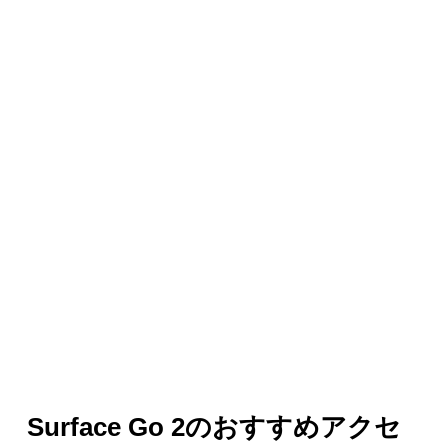
Surface Go 2のおすすめアクセ