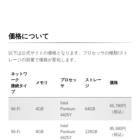
価格について
以下は公式サイトの価格となります。プロセッサの種類/スト
レージの容量で価格が変化します。
ネットワ
ーク
プロセッ
ストレー
メモリ
価格
接続タイ
サ
ジ
プ
Intel
65,780円
Wi-Fi
4GB
Pentium
64GB
（税込）
4425Y
Intel
85,580円
Wi-Fi
8GB
Pentium
128GB
（税込）
4425Y