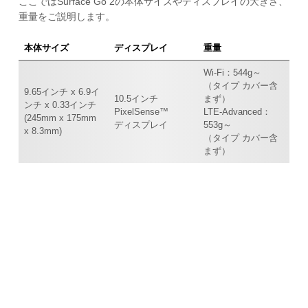
ここではSurface Go 2の本体サイズやディスプレイの大きさ、
重量をご説明します。
本体サイズ
ディスプレイ
重量
Wi-Fi：544g～
（タイプ カバー含
9.65インチ x 6.9イ
10.5インチ
まず）
ンチ x 0.33インチ
PixelSense™
LTE-Advanced：
(245mm x 175mm
ディスプレイ
553g～
x 8.3mm)
（タイプ カバー含
まず）