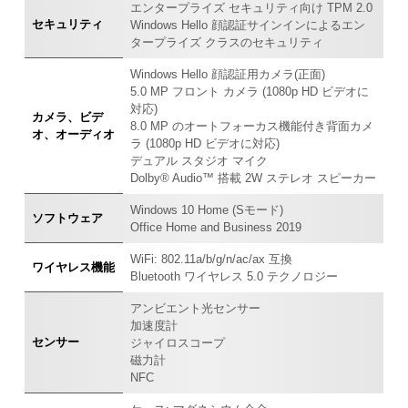
エンタープライズ セキュリティ向け TPM 2.0
セキュリティ
Windows Hello 顔認証サインインによるエン
タープライズ クラスのセキュリティ
Windows Hello 顔認証用カメラ(正面)
5.0 MP フロント カメラ (1080p HD ビデオに
対応)
カメラ、ビデ
8.0 MP のオートフォーカス機能付き背面カメ
オ、オーディオ
ラ (1080p HD ビデオに対応)
デュアル スタジオ マイク
Dolby® Audio™ 搭載 2W ステレオ スピーカー
Windows 10 Home (Sモード)
ソフトウェア
Office Home and Business 2019
WiFi: 802.11a/b/g/n/ac/ax 互換
ワイヤレス機能
Bluetooth ワイヤレス 5.0 テクノロジー
アンビエント光センサー
加速度計
センサー
ジャイロスコープ
磁力計
NFC