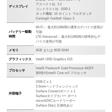
アスペクト比: 3:2
ディスプレイ
コントラスト比: 1500:1
タッチ機能: 10 ポイント マルチタッチ
Corning® Gorilla® Glass 3
Wi-Fi： 最大約10時間の通常のデバイス使用が
バッテリー駆動
可能
時間
LTE-Advanced： 最大約10時間の標準的なデ
バイス使用が可能
メモリ
4GB または 8GB RAM
グラフィックス
Intel® UHD Graphics 615
Intel® Pentium® Gold Processor 4425Y
プロセッサ
第8世代Intel® Core m3 プロセッサ
USB-C x 1
3.5mmヘッドフォンジャック
Surface Connectポート x 1
外部端子
Surfaceタイプカバー ポート
microSDXCカードリーダー
Surface Dialと互換性あり