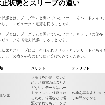
休止状態とスリープの違い
止状態とは、プログラムと開いているファイルをハードディス
存し、コンピュータの電源を切ることです。
リープとは、プログラムと開いているファイルをメモリに保存
ンピュータを省電力状態にすることです。
止状態とスリープには、それぞれメリットとデメリットがあり
で、以下の表を参考にして使い分けてみてください。
類
メリット
デメリット
メモリを起動しないた
め、消費電力はほとん
どない。データはハー
ドディスクに保存され
作業を再開するのに
止状態
るため、停電などで電
し時間がかかる
源が切れてもデータが