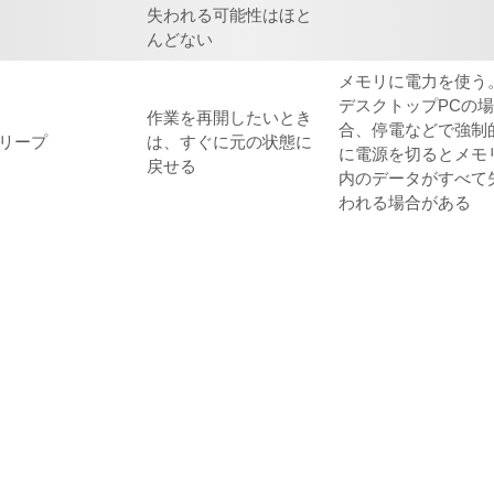
失われる可能性はほと
んどない
メモリに電力を使う
デスクトップPCの
作業を再開したいとき
合、停電などで強制
リープ
は、すぐに元の状態に
に電源を切るとメモ
戻せる
内のデータがすべて
われる場合がある