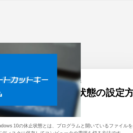
ーム
>
Windows
公開日：
2020/05/28
Windows 10の休止状態の設定
法
indows 10の休止状態とは、プログラムと開いているファイル