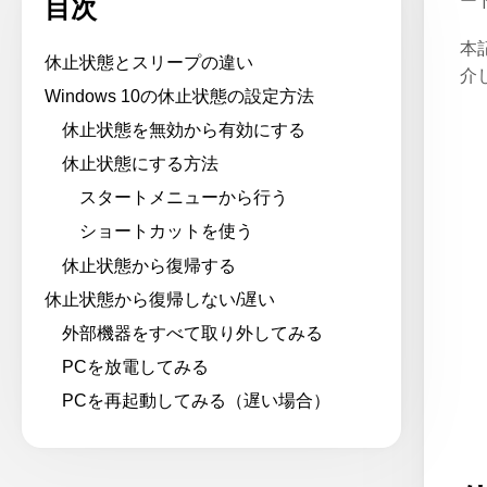
ー
目次
本
休止状態とスリープの違い
介
Windows 10の休止状態の設定方法
休止状態を無効から有効にする
休止状態にする方法
スタートメニューから行う
ショートカットを使う
休止状態から復帰する
休止状態から復帰しない/遅い
外部機器をすべて取り外してみる
PCを放電してみる
PCを再起動してみる（遅い場合）