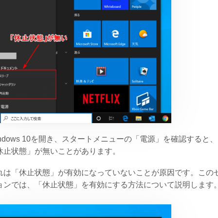
indows 10を開き、スタートメニューの「電源」を確認すると、
休止状態」が無いことがあります。
れは「休止状態」が有効になっていないことが原因です。この
ョンでは、「休止状態」を有効にする方法について説明します