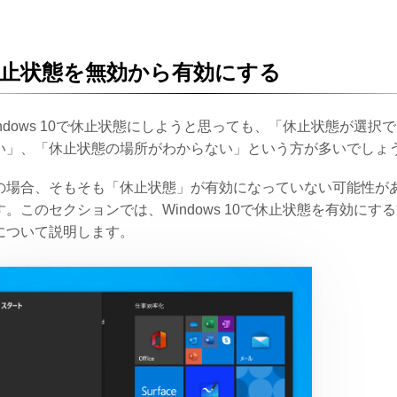
止状態を無効から有効にする
indows 10で休止状態にしようと思っても、「休止状態が選択
い」、「休止状態の場所がわからない」という方が多いでしょ
の場合、そもそも「休止状態」が有効になっていない可能性が
す。このセクションでは、Windows 10で休止状態を有効にす
について説明します。