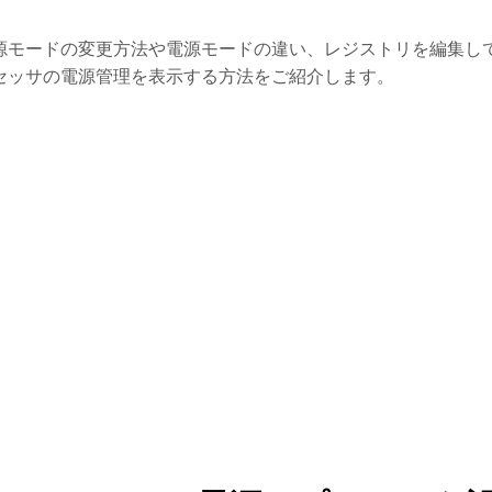
。
源モードの変更方法や電源モードの違い、レジストリを編集し
セッサの電源管理を表示する方法をご紹介します。