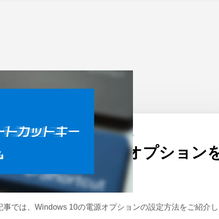
ーム
>
Windows
公開日：
2020/12/24
Windows 10の電源オプション
設定する方法
記事では、Windows 10の電源オプションの設定方法をご紹介