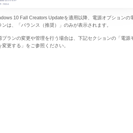
ndows 10 Fall Creators Updateを適用以降、電源オプション
ランは、「バランス（推奨）」のみが表示されます。
源プランの変更や管理を行う場合は、下記セクションの「電源
を変更する」をご参照ください。