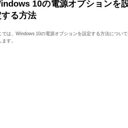
indows 10の電源オプションを
定する方法
こでは、Windows 10の電源オプションを設定する方法につい
します。