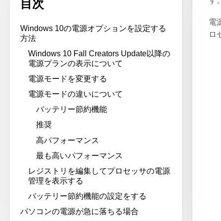
す
目次
電
Windows 10の電源オプションを設定する
ロ
方法
Windows 10 Fall Creators Update以降の
電源プランの表示について
電源モードを変更する
電源モードの違いについて
バッテリー節約機能
推奨
高パフォーマンス
最も高いパフォーマンス
レジストリを編集してプロセッサの電源
管理を表示する
バッテリー節約機能の設定をする
パソコンの電源が急に落ちる場合