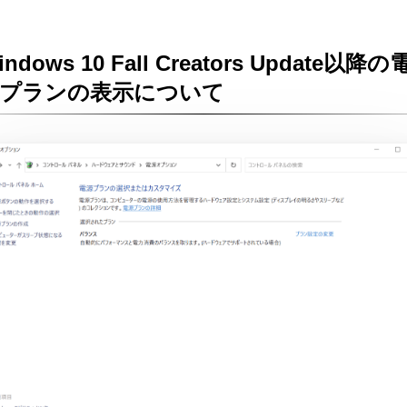
indows 10 Fall Creators Update以降の
源プランの表示について