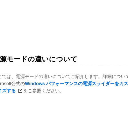
電源モードの違いについて
こでは、電源モードの違いについてご紹介します。詳細につい
crosoft公式の
Windows パフォーマンスの電源スライダーをカ
イズする
をご参照ください。