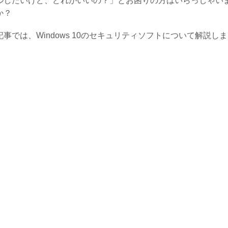
ルしたいけど、どれがいいの？」とお困りの方はいらっしゃい
か？
記事では、Windows 10のセキュリティソフトについて解説しま
。