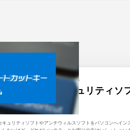
ーム
>
Windows
公開日：
2020/08/06
Windows 10のセキュリティソ
トについて
セキュリティソフトやアンチウィルスソフトをパソコンへイン