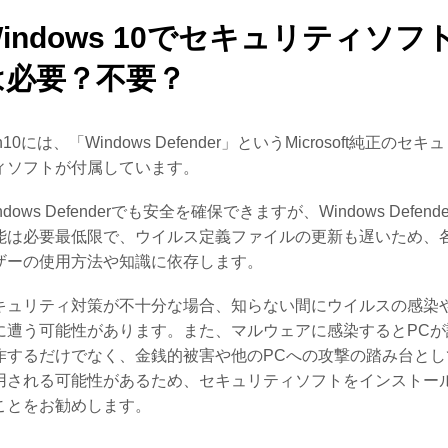
indows 10でセキュリティソフ
は必要？不要？
n10には、「Windows Defender」というMicrosoft純正のセキ
ィソフトが付属しています。
ndows Defenderでも安全を確保できますが、Windows Defend
能は必要最低限で、ウイルス定義ファイルの更新も遅いため、
ザーの使用方法や知識に依存します。
キュリティ対策が不十分な場合、知らない間にウイルスの感染
に遭う可能性があります。また、マルウェアに感染するとPCが
作するだけでなく、金銭的被害や他のPCへの攻撃の踏み台とし
用される可能性があるため、セキュリティソフトをインストー
ことをお勧めします。