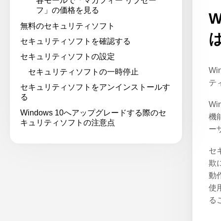
各モールで「マカフィー リブセー
フ」の価格を見る
W
無料のセキュリティソフト
セキュリティソフトを確認する
セキュリティソフトの設定
Wi
セキュリティソフトの一時停止
テ
セキュリティソフトをアンインストールす
る
Wi
Windows 10へアップグレードする際のセ
機
キュリティソフトの注意点
ー
セ
欺
動
使
る