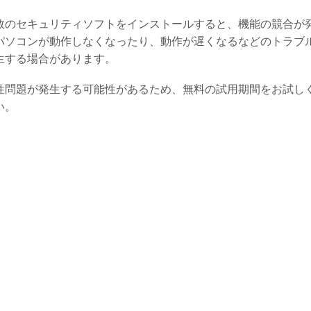
数のセキュリティソフトをインストールすると、機能の競合が
パソコンが動作しなくなったり、動作が遅くなるなどのトラブ
生する場合があります。
性問題が発生する可能性があるため、無料の試用期間をお試し
い。